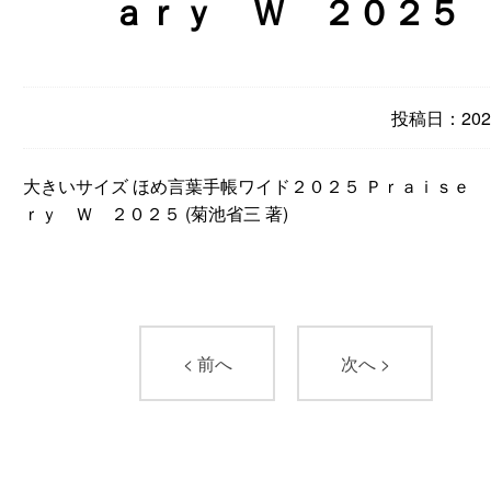
ａｒｙ Ｗ ２０２５
投稿日：2024
大きいサイズ ほめ言葉手帳ワイド２０２５ Ｐｒａｉｓｅ 
ｒｙ Ｗ ２０２５ (菊池省三 著)
< 前へ
次へ >