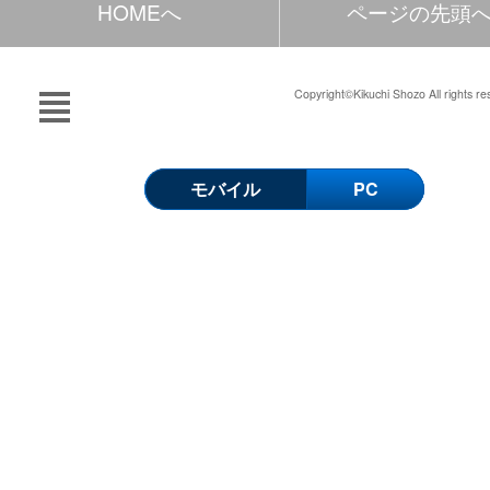
HOMEへ
ページの先頭
Copyright©Kikuchi Shozo All rights re
モバイル
PC