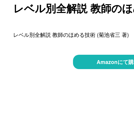
レベル別全解説 教師の
レベル別全解説 教師のほめる技術 (菊池省三 著)
Amazonにて