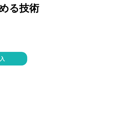
ほめる技術
購入