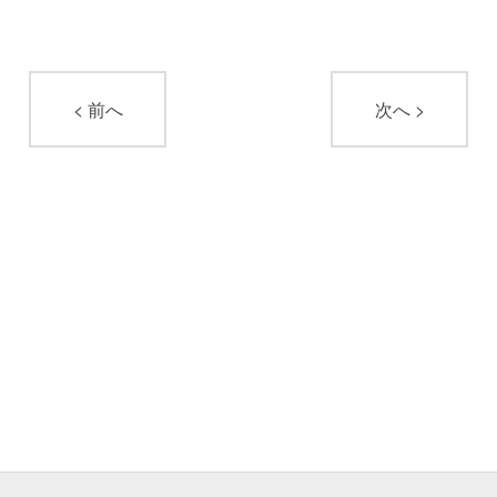
< 前へ
次へ >