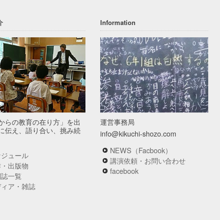
介
Information
からの教育の在り方」を出
運営事務局
に伝え、語り合い、挑み続
info@kikuchi-shozo.com
NEWS（Facbook）
ケジュール
講演依頼・お問い合わせ
作・出版物
facebook
関誌一覧
ディア・雑誌