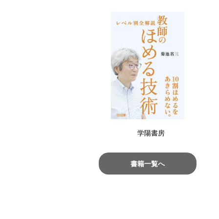
学陽書房
書籍一覧へ