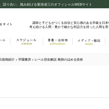
、語り合い、挑み続ける菊池省三のオフィシャルWEBサイト
講師と子どもがつくる自信と安心感のある学級を日本
考え続ける人間・豊かで確かな対話力を持った人間を育
>
>
レベル別全解説 教師のほめる技術
出版物紹介
学陽書房