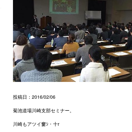
投稿日：2016/02/06
菊池道場川崎支部セミナー。
川崎もアツイ窶ｼ・十r