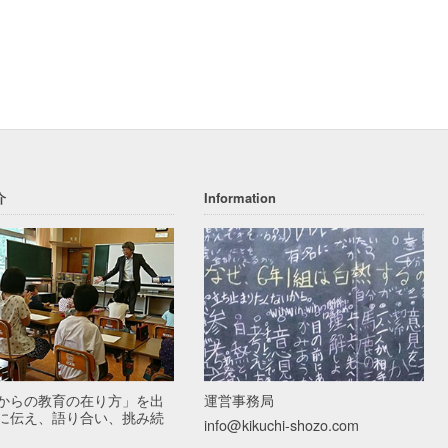
介
Information
からの教育の在り方」を出
運営事務局
に伝え、語り合い、挑み続
info@kikuchi-shozo.com