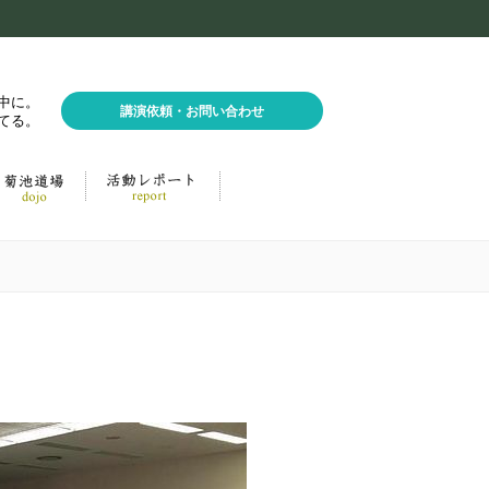
中に。
講演依頼・お問い合わせ
てる。
。