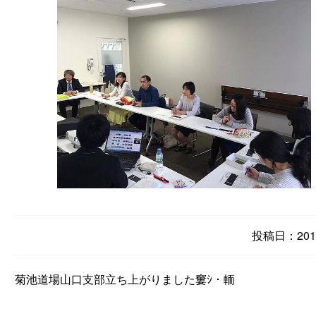
投稿日：2016
菊池道場山口支部立ち上がりました窶ｼ・輀