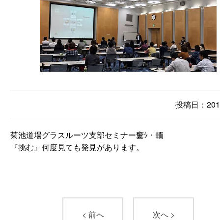
投稿日：2016
菊池道場グラスルーツ支部セミナー窶ｼ・輀
『挑む』何度見ても発見があります。
< 前へ
次へ >