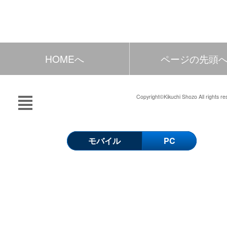
HOMEへ
ページの先頭
Copyright©Kikuchi Shozo All rights re
モバイル
PC