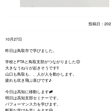
投稿日：2023
10月27日
昨日は鳥取市で学びました。
学校とPTAと鳥取支部がつながりました😊
大きなうねりが起きそうです‼️
山口も鳥取も、、人が人を動かします。
疲れも吹き飛ぶ喜びです♪
今日は高知に移動します🚞
明日は高知支部セミナーです。
パフォーマンス力を学びます。
斬新な学びを楽しみます😃