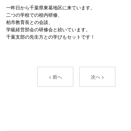
一昨日から千葉県東葛地区に来ています。
二つの学校での校内研修、
柏市教育長との会談、
学級経営部会の研修会と続いています。
千葉支部の先生方との学びもセットです！
< 前へ
次へ >