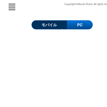
Copyright©Kikuchi Shozo All rights re
モバイル
PC