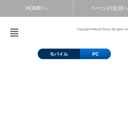
HOMEへ
ページの先頭
Copyright©Kikuchi Shozo All rights re
モバイル
PC