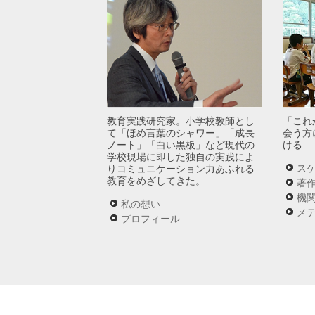
教育実践研究家。小学校教師とし
「これ
て「ほめ言葉のシャワー」「成長
会う方
ノート」「白い黒板」など現代の
ける
学校現場に即した独自の実践によ
ス
りコミュニケーション力あふれる
教育をめざしてきた。
著
機
私の想い
メ
プロフィール