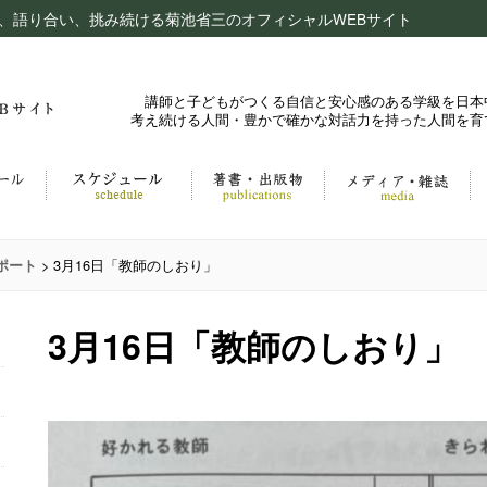
、語り合い、挑み続ける菊池省三のオフィシャルWEBサイト
講師と子どもがつくる自信と安心感のある学級を日本
考え続ける人間・豊かで確かな対話力を持った人間を育
>
3月16日「教師のしおり」
ポート
3月16日「教師のしおり」