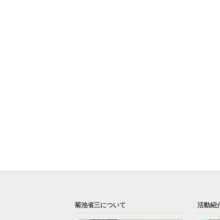
菊池省三について
活動紹