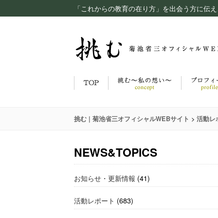
「これからの教育の在り方」を出会う方に伝え
>
挑む | 菊池省三オフィシャルWEBサイト
活動レ
NEWS&TOPICS
お知らせ・更新情報
(41)
活動レポート
(683)