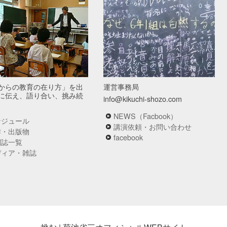
からの教育の在り方」を出
運営事務局
に伝え、語り合い、挑み続
info@kikuchi-shozo.com
NEWS（Facbook）
ケジュール
講演依頼・お問い合わせ
作・出版物
facebook
関誌一覧
ディア・雑誌