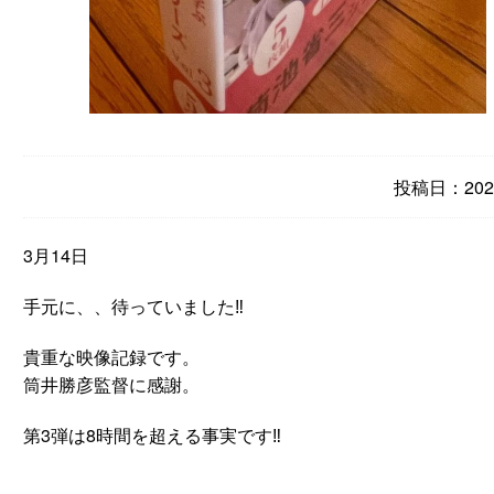
投稿日：2023
3月14日
手元に、、待っていました‼️
貴重な映像記録です。
筒井勝彦監督に感謝。
第3弾は8時間を超える事実です‼️