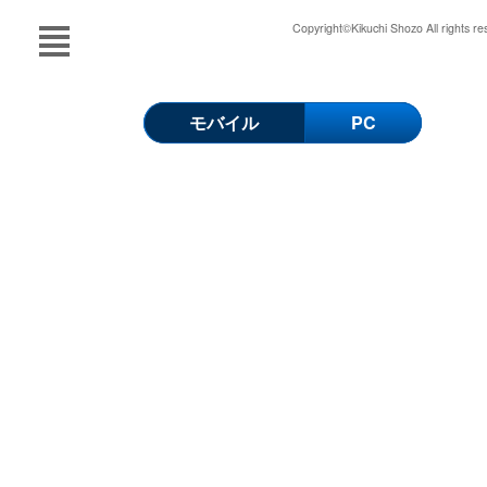
Copyright©Kikuchi Shozo All rights re
モバイル
PC