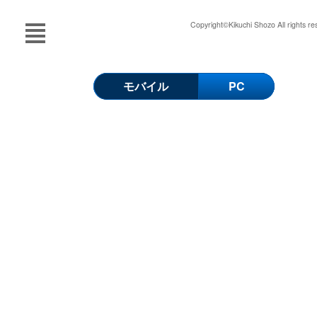
Copyright©Kikuchi Shozo All rights re
モバイル
PC