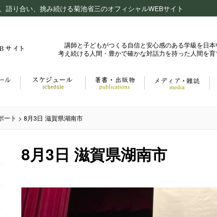
、語り合い、挑み続ける菊池省三のオフィシャルWEBサイト
講師と子どもがつくる自信と安心感のある学級を日本
考え続ける人間・豊かで確かな対話力を持った人間を育
>
8月3日 滋賀県湖南市
ポート
8月3日 滋賀県湖南市