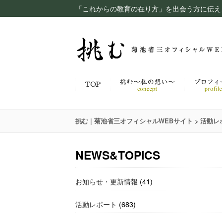
「これからの教育の在り方」を出会う方に伝え
>
挑む | 菊池省三オフィシャルWEBサイト
活動レ
NEWS&TOPICS
お知らせ・更新情報
(41)
活動レポート
(683)