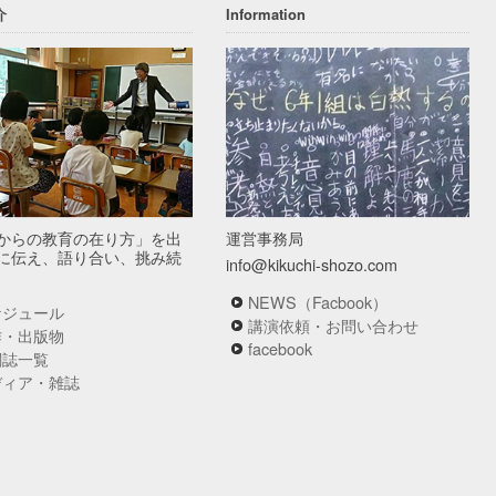
介
Information
からの教育の在り方」を出
運営事務局
に伝え、語り合い、挑み続
info@kikuchi-shozo.com
NEWS（Facbook）
ケジュール
講演依頼・お問い合わせ
作・出版物
facebook
関誌一覧
ディア・雑誌